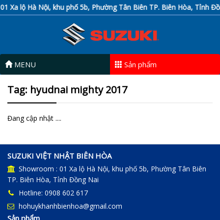
1 Xa lộ Hà Nội, khu phố 5b, Phường Tân Biên TP. Biên Hòa, Tỉnh Đồn
MENU
Sản phẩm
Tag: hyudnai mighty 2017
Đang cập nhật ....
SUZUKI VIỆT NHẬT BIÊN HÒA
Showroom : 01 Xa lộ Hà Nội, khu phố 5b, Phường Tân Biên
TP. Biên Hòa, Tỉnh Đồng Nai
Hotline: 0908 602 617
hohuykhanhbienhoa@gmail.com
Sản phẩm