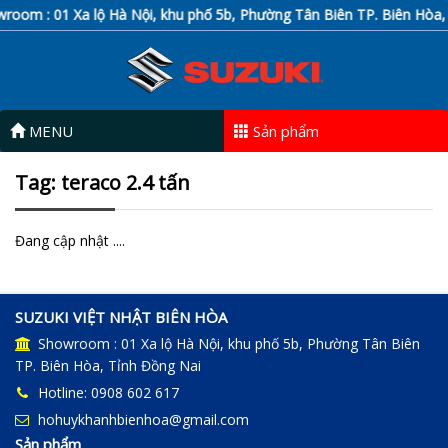
oom : 01 Xa lộ Hà Nội, khu phố 5b, Phường Tân Biên TP. Biên Hòa, 
MENU
Sản phẩm
Tag: teraco 2.4 tấn
Đang cập nhật ....
SUZUKI VIỆT NHẬT BIÊN HÒA
Showroom : 01 Xa lộ Hà Nội, khu phố 5b, Phường Tân Biên
TP. Biên Hòa, Tỉnh Đồng Nai
Hotline: 0908 602 617
hohuykhanhbienhoa@gmail.com
Sản phẩm