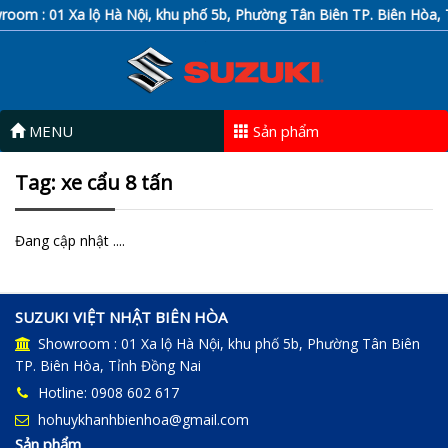
om : 01 Xa lộ Hà Nội, khu phố 5b, Phường Tân Biên TP. Biên Hòa, T
MENU
Sản phẩm
Tag: xe cẩu 8 tấn
Đang cập nhật ....
SUZUKI VIỆT NHẬT BIÊN HÒA
Showroom : 01 Xa lộ Hà Nội, khu phố 5b, Phường Tân Biên
TP. Biên Hòa, Tỉnh Đồng Nai
Hotline: 0908 602 617
hohuykhanhbienhoa@gmail.com
Sản phẩm