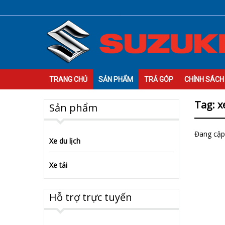
TRANG CHỦ
SẢN PHẨM
TRẢ GÓP
CHÍNH SÁCH
Tag: x
Sản phẩm
Đang cập 
Xe du lịch
Xe tải
Hỗ trợ trực tuyến