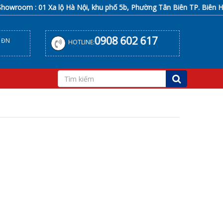
wroom : 01 Xa lộ Hà Nội, khu phố 5b, Phường Tân Biên TP. Biên Hòa
0908 602 617
, ĐN
HOTLINE: