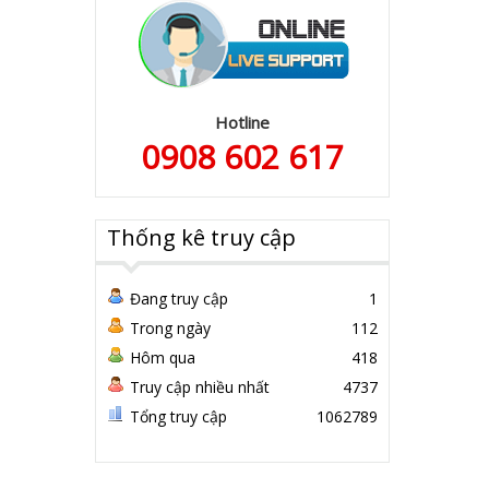
Hotline
0908 602 617
Thống kê truy cập
Đang truy cập
1
Trong ngày
112
Hôm qua
418
Truy cập nhiều nhất
4737
Tổng truy cập
1062789