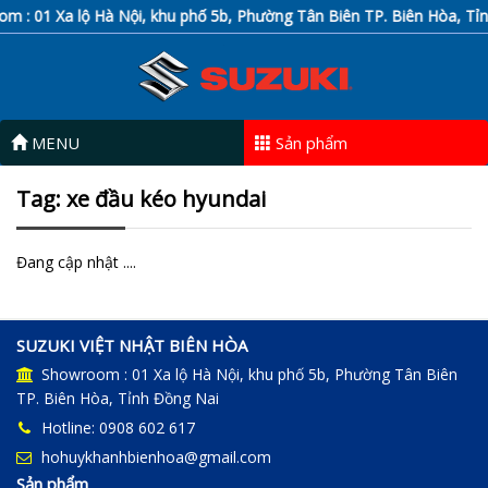
: 01 Xa lộ Hà Nội, khu phố 5b, Phường Tân Biên TP. Biên Hòa, Tỉnh
MENU
Sản phẩm
Tag: xe đầu kéo hyundai
Đang cập nhật ....
SUZUKI VIỆT NHẬT BIÊN HÒA
Showroom : 01 Xa lộ Hà Nội, khu phố 5b, Phường Tân Biên
TP. Biên Hòa, Tỉnh Đồng Nai
Hotline: 0908 602 617
hohuykhanhbienhoa@gmail.com
Sản phẩm