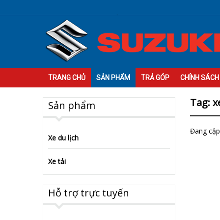
TRANG CHỦ
SẢN PHẨM
TRẢ GÓP
CHÍNH SÁCH
Tag: x
Sản phẩm
Đang cập 
Xe du lịch
Xe tải
Hỗ trợ trực tuyến