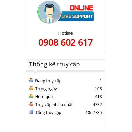
Hotline
0908 602 617
Thống kê truy cập
Đang truy cập
1
Trong ngày
108
Hôm qua
418
Truy cập nhiều nhất
4737
Tổng truy cập
1062785