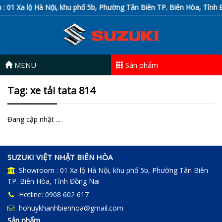
01 Xa lộ Hà Nội, khu phố 5b, Phường Tân Biên TP. Biên Hòa, Tỉnh Đ
MENU
Sản phẩm
Tag: xe tải tata 814
Đang cập nhật ....
SUZUKI VIỆT NHẬT BIÊN HÒA
Showroom : 01 Xa lộ Hà Nội, khu phố 5b, Phường Tân Biên
TP. Biên Hòa, Tỉnh Đồng Nai
Hotline: 0908 602 617
hohuykhanhbienhoa@gmail.com
Sản phẩm